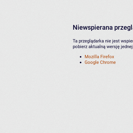
Niewspierana przeg
Ta przeglądarka nie jest wspi
pobierz aktualną wersję jednej
Mozilla Firefox
Google Chrome