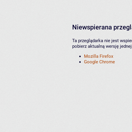
Niewspierana przeg
Ta przeglądarka nie jest wspi
pobierz aktualną wersję jednej
Mozilla Firefox
Google Chrome