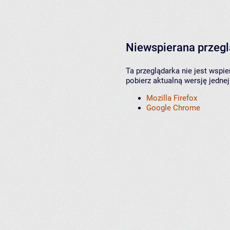
Niewspierana przeg
Ta przeglądarka nie jest wspi
pobierz aktualną wersję jednej
Mozilla Firefox
Google Chrome