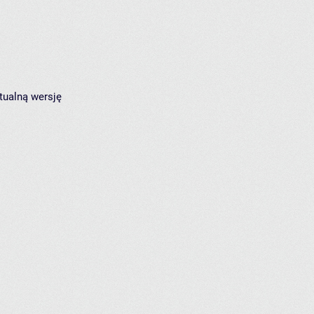
tualną wersję