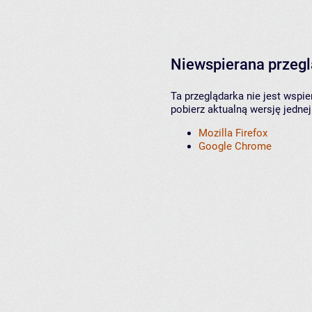
Niewspierana przeg
Ta przeglądarka nie jest wspi
pobierz aktualną wersję jednej
Mozilla Firefox
Google Chrome