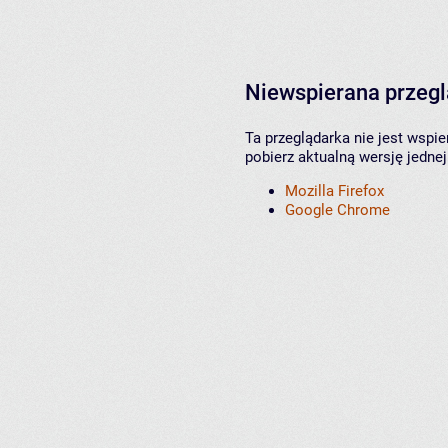
Niewspierana przeg
Ta przeglądarka nie jest wspi
pobierz aktualną wersję jednej
Mozilla Firefox
Google Chrome