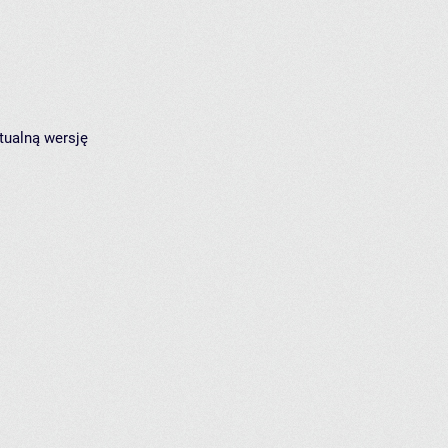
tualną wersję