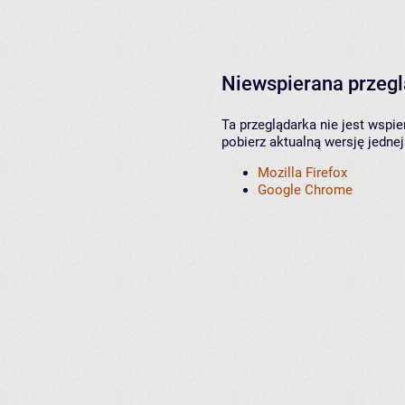
Niewspierana przeg
Ta przeglądarka nie jest wspi
pobierz aktualną wersję jednej
Mozilla Firefox
Google Chrome