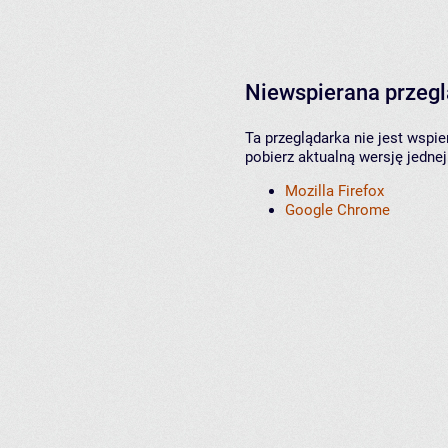
Niewspierana przeg
Ta przeglądarka nie jest wspi
pobierz aktualną wersję jednej
Mozilla Firefox
Google Chrome