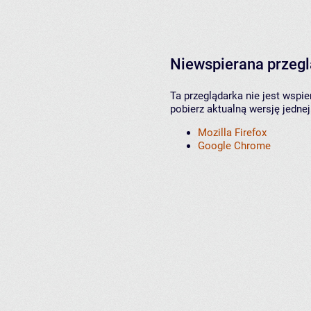
Niewspierana przeg
Ta przeglądarka nie jest wspi
pobierz aktualną wersję jednej
Mozilla Firefox
Google Chrome