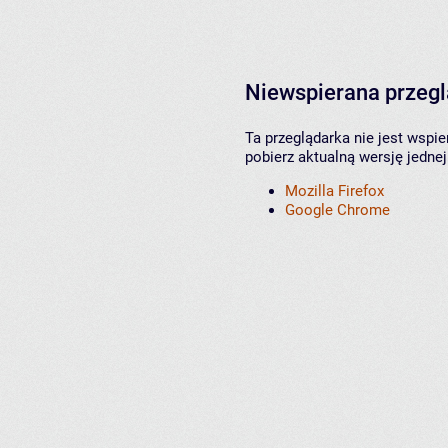
Niewspierana przeg
Ta przeglądarka nie jest wspi
pobierz aktualną wersję jednej
Mozilla Firefox
Google Chrome