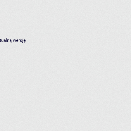
tualną wersję