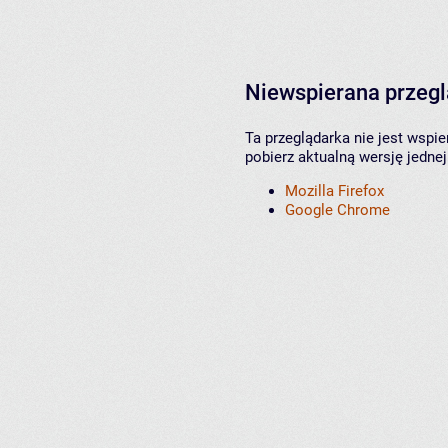
Niewspierana przeg
Ta przeglądarka nie jest wspi
pobierz aktualną wersję jednej
Mozilla Firefox
Google Chrome