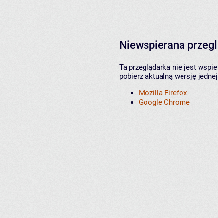
Niewspierana przeg
Ta przeglądarka nie jest wspi
pobierz aktualną wersję jednej
Mozilla Firefox
Google Chrome