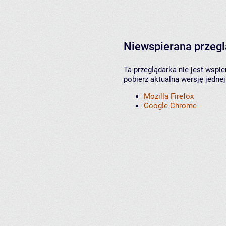
Niewspierana przeg
Ta przeglądarka nie jest wspi
pobierz aktualną wersję jednej
Mozilla Firefox
Google Chrome