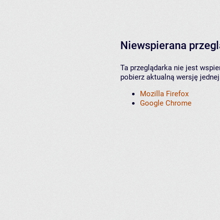
Niewspierana przeg
Ta przeglądarka nie jest wspi
pobierz aktualną wersję jednej
Mozilla Firefox
Google Chrome