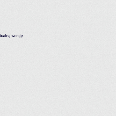
tualną wersję