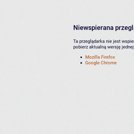
Niewspierana przeg
Ta przeglądarka nie jest wspi
pobierz aktualną wersję jednej
Mozilla Firefox
Google Chrome