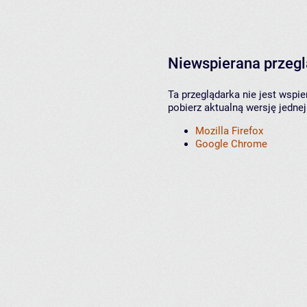
Niewspierana przeg
Ta przeglądarka nie jest wspi
pobierz aktualną wersję jednej
Mozilla Firefox
Google Chrome