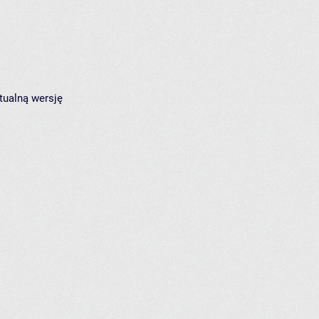
tualną wersję