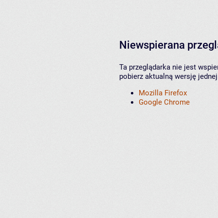
Niewspierana przeg
Ta przeglądarka nie jest wspi
pobierz aktualną wersję jednej
Mozilla Firefox
Google Chrome