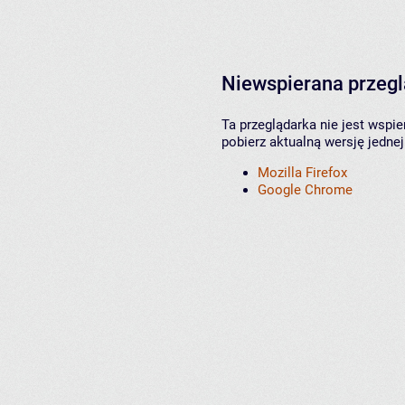
Niewspierana przeg
Ta przeglądarka nie jest wspi
pobierz aktualną wersję jednej
Mozilla Firefox
Google Chrome