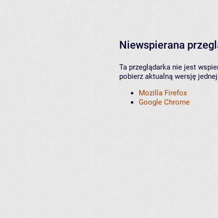
Niewspierana przeg
Ta przeglądarka nie jest wspi
pobierz aktualną wersję jednej
Mozilla Firefox
Google Chrome