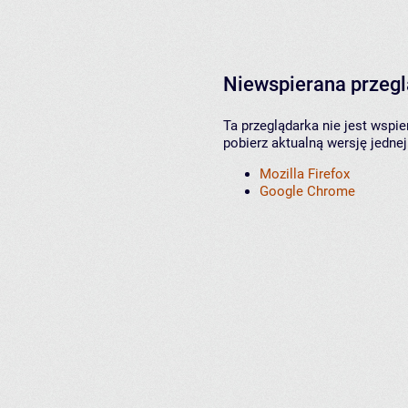
Niewspierana przeg
Ta przeglądarka nie jest wspi
pobierz aktualną wersję jednej
Mozilla Firefox
Google Chrome