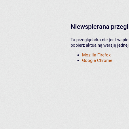
Niewspierana przeg
Ta przeglądarka nie jest wspi
pobierz aktualną wersję jednej
Mozilla Firefox
Google Chrome