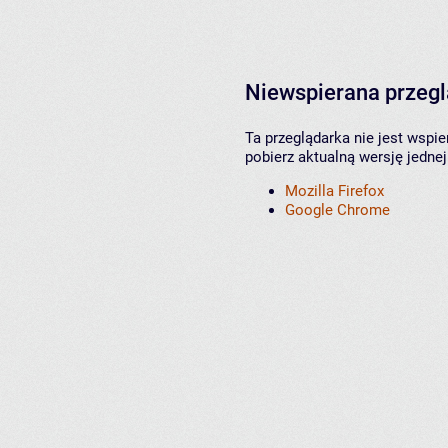
Niewspierana przeg
Ta przeglądarka nie jest wspi
pobierz aktualną wersję jednej
Mozilla Firefox
Google Chrome