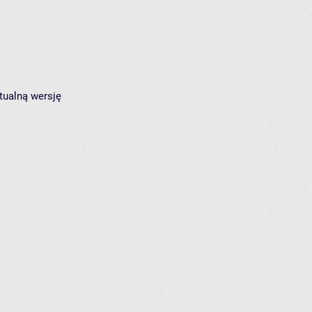
tualną wersję