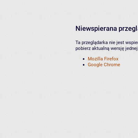
Niewspierana przeg
Ta przeglądarka nie jest wspi
pobierz aktualną wersję jednej
Mozilla Firefox
Google Chrome