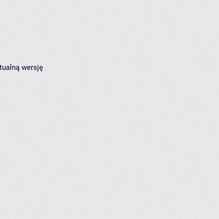
tualną wersję