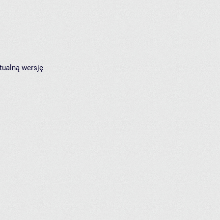
tualną wersję