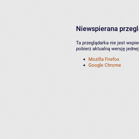
Niewspierana przeg
Ta przeglądarka nie jest wspi
pobierz aktualną wersję jednej
Mozilla Firefox
Google Chrome