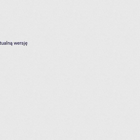
tualną wersję