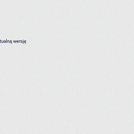
tualną wersję