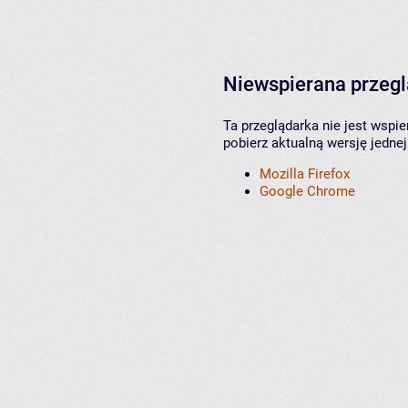
Niewspierana przeg
Ta przeglądarka nie jest wspi
pobierz aktualną wersję jednej
Mozilla Firefox
Google Chrome