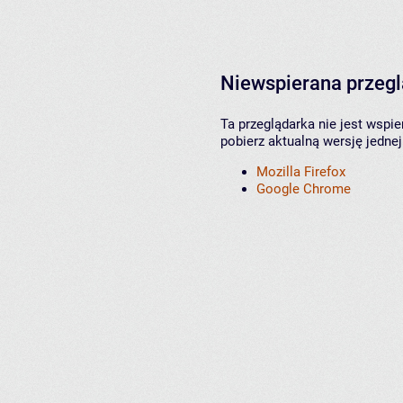
Niewspierana przeg
Ta przeglądarka nie jest wspi
pobierz aktualną wersję jednej
Mozilla Firefox
Google Chrome