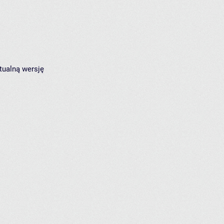
tualną wersję