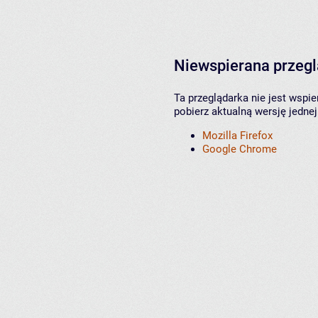
Niewspierana przeg
Ta przeglądarka nie jest wspi
pobierz aktualną wersję jednej
Mozilla Firefox
Google Chrome