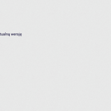
tualną wersję