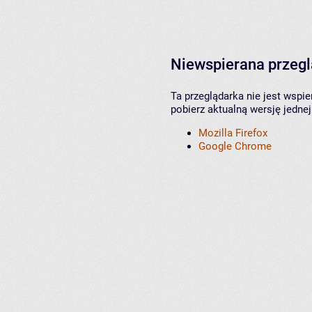
Niewspierana przeg
Ta przeglądarka nie jest wspi
pobierz aktualną wersję jednej
Mozilla Firefox
Google Chrome