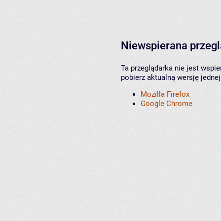
Niewspierana przeg
Ta przeglądarka nie jest wspi
pobierz aktualną wersję jednej
Mozilla Firefox
Google Chrome