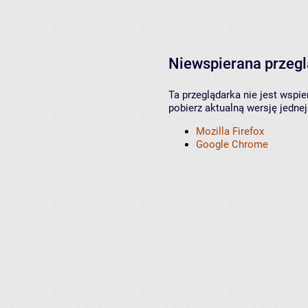
Niewspierana przeg
Ta przeglądarka nie jest wspi
pobierz aktualną wersję jednej
Mozilla Firefox
Google Chrome