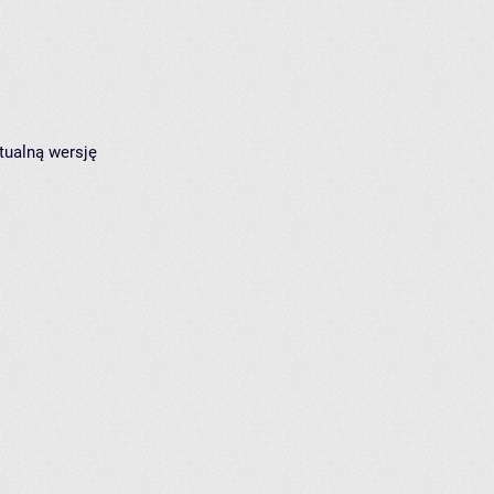
tualną wersję