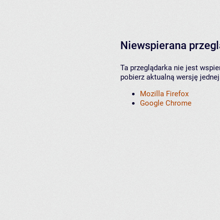
Niewspierana przeg
Ta przeglądarka nie jest wspi
pobierz aktualną wersję jednej
Mozilla Firefox
Google Chrome