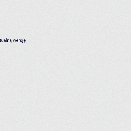
tualną wersję