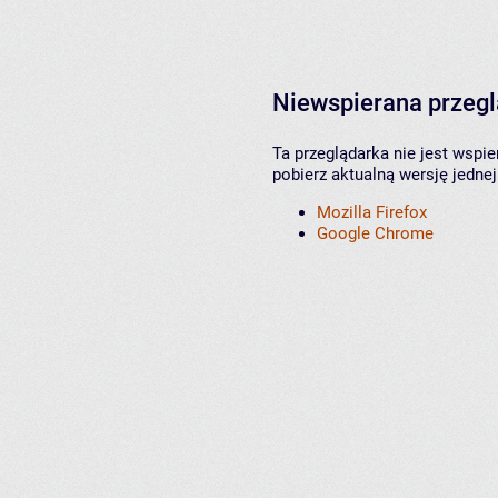
Niewspierana przeg
Ta przeglądarka nie jest wspi
pobierz aktualną wersję jednej
Mozilla Firefox
Google Chrome