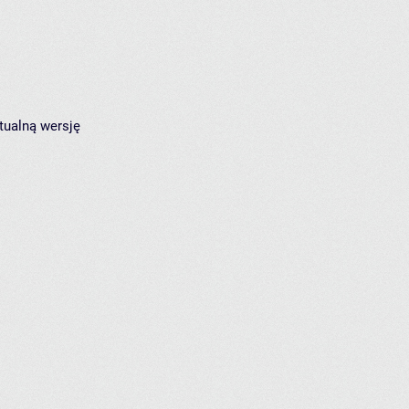
tualną wersję