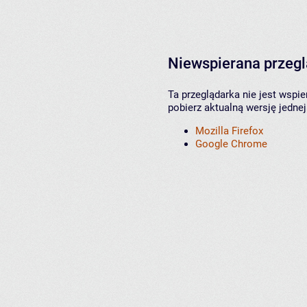
Niewspierana przeg
Ta przeglądarka nie jest wspi
pobierz aktualną wersję jednej
Mozilla Firefox
Google Chrome