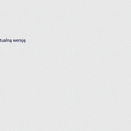
tualną wersję