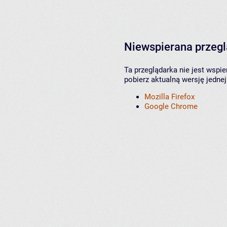
Niewspierana przeg
Ta przeglądarka nie jest wspi
pobierz aktualną wersję jednej
Mozilla Firefox
Google Chrome