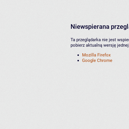
Niewspierana przeg
Ta przeglądarka nie jest wspi
pobierz aktualną wersję jednej
Mozilla Firefox
Google Chrome